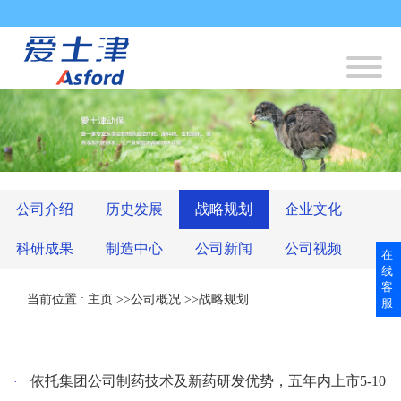
公司介绍
历史发展
战略规划
企业文化
科研成果
制造中心
公司新闻
公司视频
在
线
客
当前位置 :
主页
>>
公司概况
>>
战略规划
服
依托集团公司制药技术及新药研发优势，五年内上市5-10
·